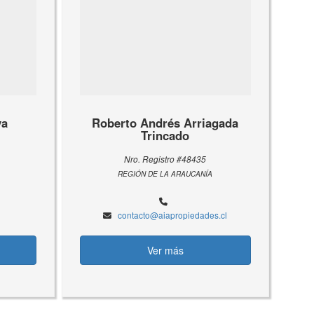
ya
Roberto Andrés Arriagada
Trincado
Nro. Registro #48435
REGIÓN DE LA ARAUCANÍA
contacto@aiapropiedades.cl
Ver más