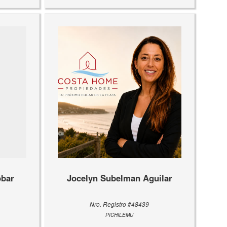
obar
Jocelyn Subelman Aguilar
Nro. Registro #48439
PICHILEMU