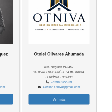
quez
Otniel Olivares Ahumada
Nro. Registro #48457
VALDIVIA Y SAN JOSÉ DE LA MARIQUINA.
REGIÓN DE LOS RÍOS
+56983922239
.com
Gestion.Otniva@gmail.com
Ver más