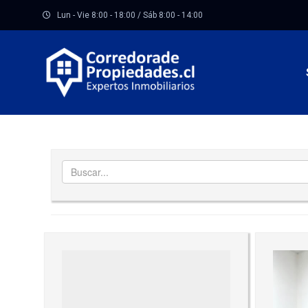
Lun - Vie 8:00 - 18:00 / Sáb 8:00 - 14:00