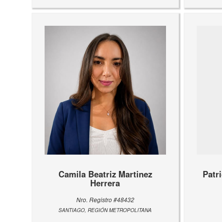
Camila Beatriz Martinez
Patr
Herrera
Nro. Registro #48432
SANTIAGO, REGIÓN METROPOLITANA