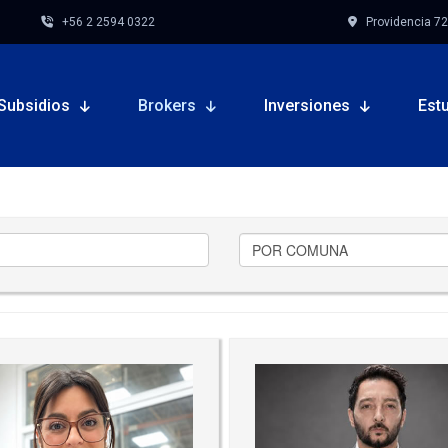
+56 2 2594 0322
Providencia 727,
Subsidios
Brokers
Inversiones
Est