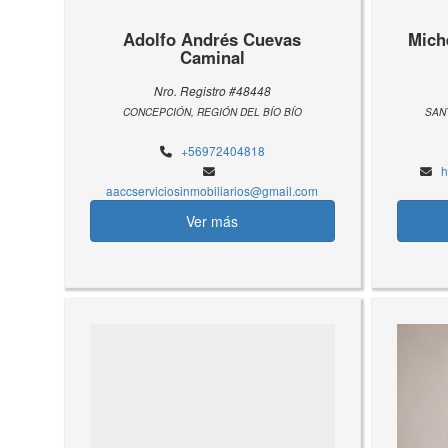
Adolfo Andrés Cuevas
Mich
Caminal
Nro. Registro #48448
CONCEPCIÓN, REGIÓN DEL BÍO BÍO
SAN
+56972404818
h
aaccserviciosinmobiliarios@gmail.com
Ver más