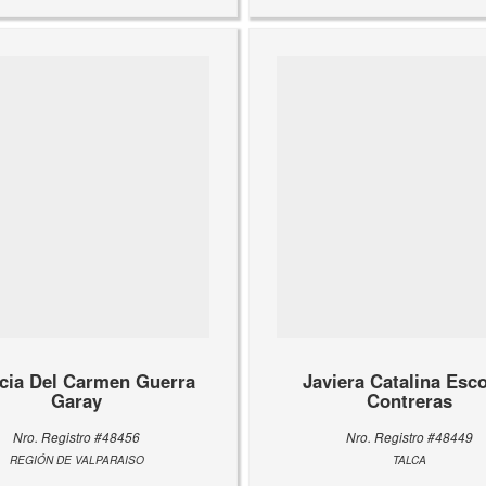
icia Del Carmen Guerra
Javiera Catalina Esc
Garay
Contreras
Nro. Registro #48456
Nro. Registro #48449
REGIÓN DE VALPARAISO
TALCA