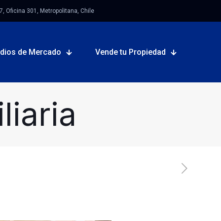
 Oficina 301, Metropolitana, Chile
udios de Mercado
Vende tu Propiedad
iaria