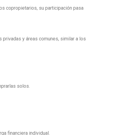
los copropietarios, su participación pasa
s privadas y áreas comunes, similar a los
mprarlas solos.
a financiera individual.