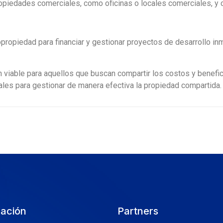
piedades comerciales, como oficinas o locales comerciales, y co
propiedad para financiar y gestionar proyectos de desarrollo inm
n viable para aquellos que buscan compartir los costos y benefi
ales para gestionar de manera efectiva la propiedad compartida.
cación
Partners