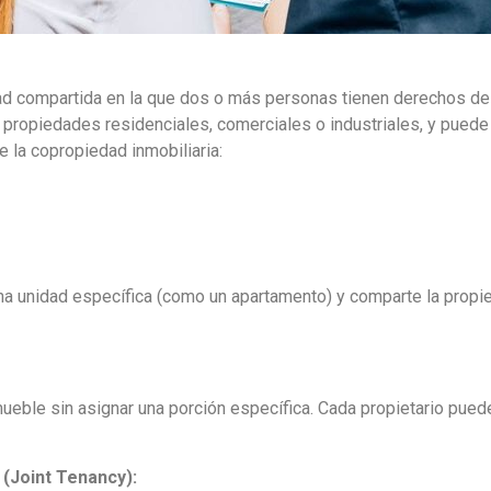
dad compartida en la que dos o más personas tienen derechos d
 propiedades residenciales, comerciales o industriales, y pued
e la copropiedad inmobiliaria:
e una unidad específica (como un apartamento) y comparte la prop
eble sin asignar una porción específica. Cada propietario puede 
(Joint Tenancy):