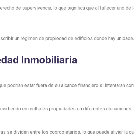
erecho de supervivencia, lo que significa que al fallecer uno de 
escribir un régimen de propiedad de edificios donde hay unidade
dad Inmobiliaria
e podrían estar fuera de su alcance financiero si intentaran co
 invirtiendo en múltiples propiedades en diferentes ubicaciones.
se dividen entre los copropietarios, lo que puede aliviar la carg