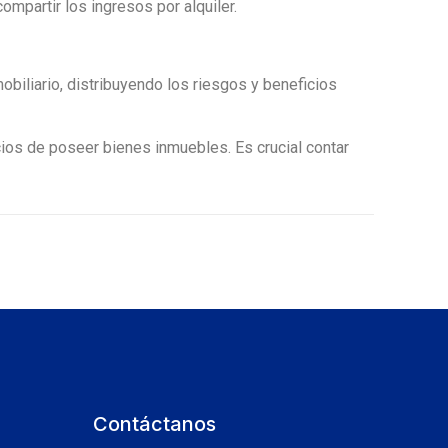
mpartir los ingresos por alquiler.
obiliario, distribuyendo los riesgos y beneficios
cios de poseer bienes inmuebles. Es crucial contar
Contáctanos