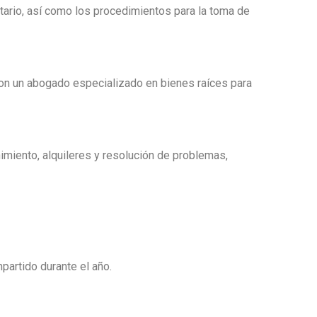
ario, así como los procedimientos para la toma de
 con un abogado especializado en bienes raíces para
imiento, alquileres y resolución de problemas,
artido durante el año.