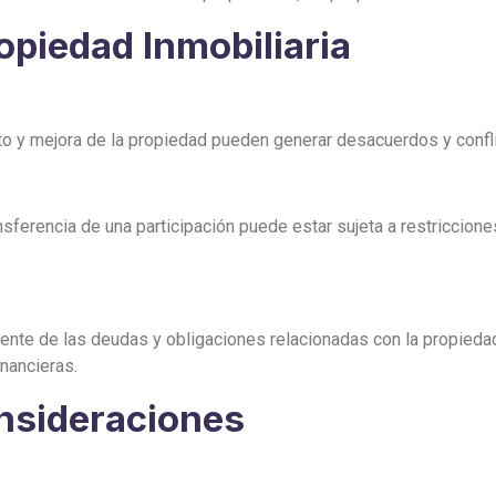
opiedad Inmobiliaria
o y mejora de la propiedad pueden generar desacuerdos y confli
sferencia de una participación puede estar sujeta a restriccione
nte de las deudas y obligaciones relacionadas con la propiedad
nancieras.
nsideraciones