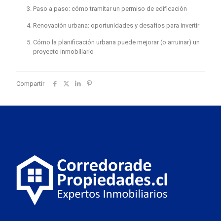
Paso a paso: cómo tramitar un permiso de edificación
Renovación urbana: oportunidades y desafíos para invertir
Cómo la planificación urbana puede mejorar (o arruinar) un
proyecto inmobiliario
Compartir