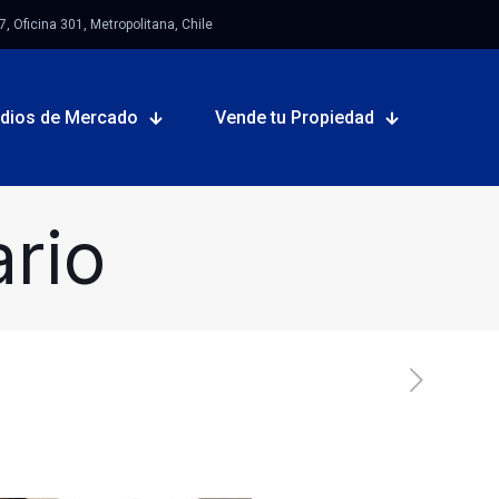
 Oficina 301, Metropolitana, Chile
udios de Mercado
Vende tu Propiedad
rio