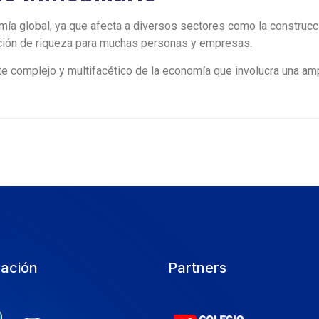
mía global, ya que afecta a diversos sectores como la construcci
ación de riqueza para muchas personas y empresas.
 complejo y multifacético de la economía que involucra una amp
cación
Partners