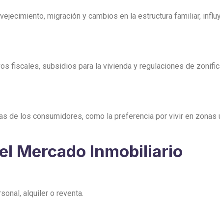
ejecimiento, migración y cambios en la estructura familiar, infl
s fiscales, subsidios para la vivienda y regulaciones de zonific
s de los consumidores, como la preferencia por vivir en zonas ur
el Mercado Inmobiliario
nal, alquiler o reventa.