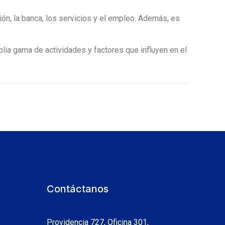
ón, la banca, los servicios y el empleo. Además, es
lia gama de actividades y factores que influyen en el
Contáctanos
Providencia 727, Oficina 301,