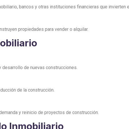
iliario, bancos y otras instituciones financieras que invierten 
truyen propiedades para vender o alquilar.
biliario
 desarrollo de nuevas construcciones.
ducción de la construcción.
 demanda y reinicio de proyectos de construcción.
o Inmobiliario