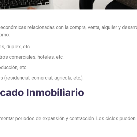
 económicas relacionadas con la compra, venta, alquiler y desar
como:
, dúplex, etc.
tros comerciales, hoteles, etc.
ducción, etc.
(residencial, comercial, agrícola, etc.).
cado Inmobiliario
imentar periodos de expansión y contracción. Los ciclos pueden 