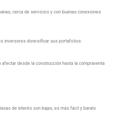
banas, cerca de servicios y con buenas conexiones
s inversores diversificar sus portafolios.
n afectar desde la construcción hasta la compraventa
tasas de interés son bajas, es más fácil y barato