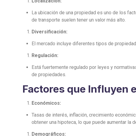
Localización:
La ubicación de una propiedad es uno de los fac
de transporte suelen tener un valor más alto.
Diversificación:
El mercado incluye diferentes tipos de propiedades
Regulación:
Está fuertemente regulado por leyes y normativas
de propiedades.
Factores que Influyen e
Económicos:
Tasas de interés, inflación, crecimiento económic
obtener una hipoteca, lo que puede aumentar la
Demográficos: